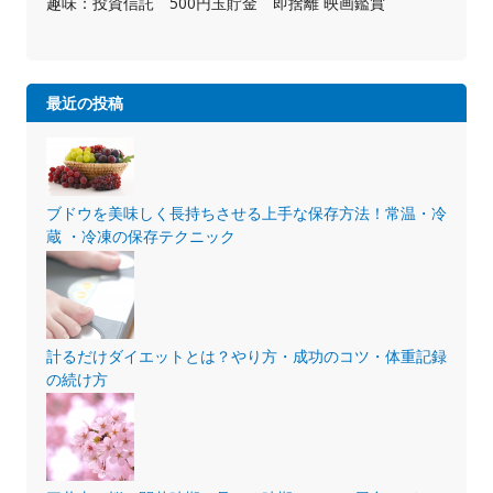
趣味：投資信託 500円玉貯金 即捨離 映画鑑賞
最近の投稿
ブドウを美味しく長持ちさせる上手な保存方法！常温・冷
蔵 ・冷凍の保存テクニック
計るだけダイエットとは？やり方・成功のコツ・体重記録
の続け方