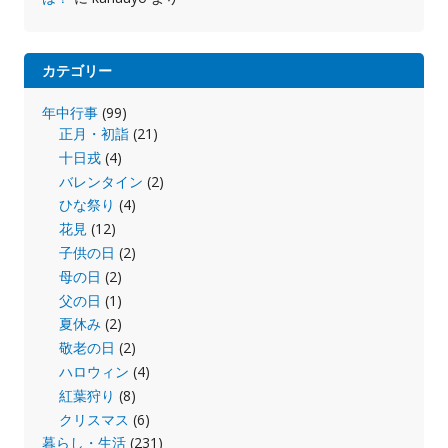
カテゴリー
年中行事
(99)
正月・初詣
(21)
十日戎
(4)
バレンタイン
(2)
ひな祭り
(4)
花見
(12)
子供の日
(2)
母の日
(2)
父の日
(1)
夏休み
(2)
敬老の日
(2)
ハロウィン
(4)
紅葉狩り
(8)
クリスマス
(6)
暮らし・生活
(231)