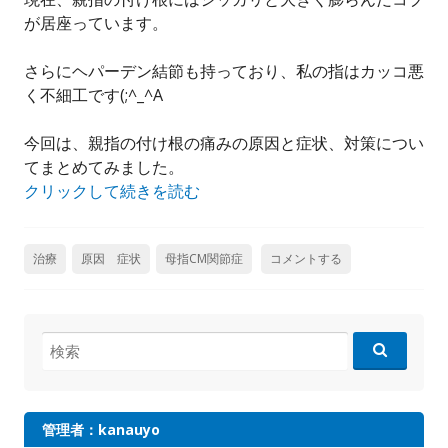
が居座っています。
さらにヘパーデン結節も持っており、私の指はカッコ悪
く不細工です(;^_^A
今回は、親指の付け根の痛みの原因と症状、対策につい
てまとめてみました。
クリックして続きを読む
治療
原因 症状
母指CM関節症
コメントする
検
索:
管理者：kanauyo