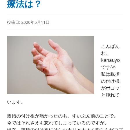
療法は？
投稿日:
2020年5月11日
こんばん
わ、
kanauyo
です^^
私は親指
の付け根
がボコッ
と腫れて
います。
親指の付け根が痛かったのも、ずいぶん前のことで、
今ではそれさえも忘れてしまっているのですが、
現在、親指の付け根にはシッカリと大きく膨らんだコブ