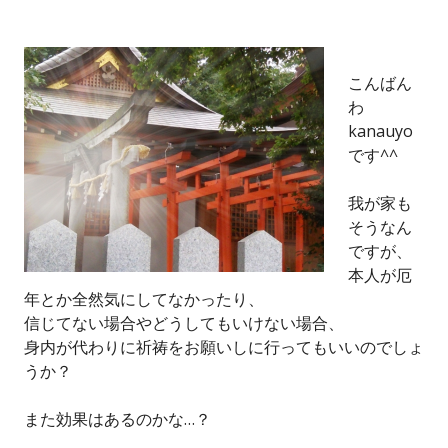
こんばん
わ
kanauyo
です^^
我が家も
そうなん
ですが、
本人が厄
年とか全然気にしてなかったり、
信じてない場合やどうしてもいけない場合、
身内が代わりに祈祷をお願いしに行ってもいいのでしょ
うか？
また効果はあるのかな…？