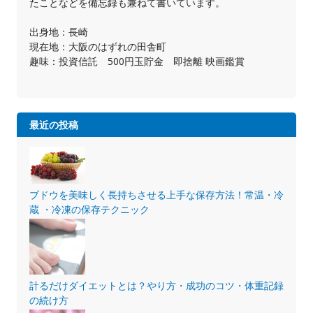
たことなどを備忘録も兼ねて書いています。
出身地：長崎
現在地：大阪のはずれの田舎町
趣味：投資信託 500円玉貯金 即捨離 映画鑑賞
最近の投稿
ブドウを美味しく長持ちさせる上手な保存方法！常温・冷
蔵 ・冷凍の保存テクニック
計るだけダイエットとは？やり方・成功のコツ・体重記録
の続け方