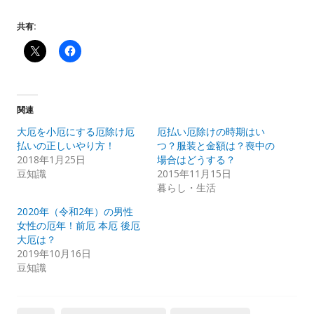
共有:
関連
大厄を小厄にする厄除け厄
厄払い厄除けの時期はい
払いの正しいやり方！
つ？服装と金額は？喪中の
2018年1月25日
場合はどうする？
豆知識
2015年11月15日
暮らし・生活
2020年（令和2年）の男性
女性の厄年！前厄 本厄 後厄
大厄は？
2019年10月16日
豆知識