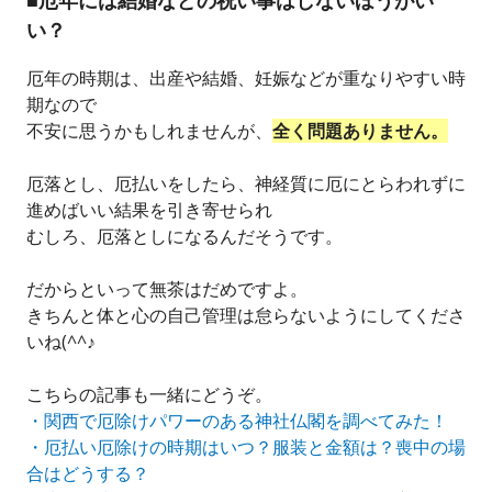
■厄年には結婚などの祝い事はしないほうがい
い？
厄年の時期は、出産や結婚、妊娠などが重なりやすい時
期なので
不安に思うかもしれませんが、
全く問題ありません。
厄落とし、厄払いをしたら、神経質に厄にとらわれずに
進めばいい結果を引き寄せられ
むしろ、厄落としになるんだそうです。
だからといって無茶はだめですよ。
きちんと体と心の自己管理は怠らないようにしてくださ
いね(^^♪
こちらの記事も一緒にどうぞ。
・関西で厄除けパワーのある神社仏閣を調べてみた！
・厄払い厄除けの時期はいつ？服装と金額は？喪中の場
合はどうする？