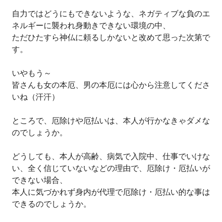
自力ではどうにもできないような、ネガティブな負のエ
ネルギーに襲われ身動きできない環境の中、
ただひたすら神仏に頼るしかないと改めて思った次第で
す。
いやもう～
皆さんも女の本厄、男の本厄には心から注意してくださ
いね（汗汗）
ところで、厄除けや厄払いは、本人が行かなきゃダメな
のでしょうか。
どうしても、本人が高齢、病気で入院中、仕事でいけな
い、全く信じていないなどの理由で、厄除け・厄払いが
できない場合、
本人に気づかれず身内が代理で厄除け・厄払い的な事は
できるのでしょうか。