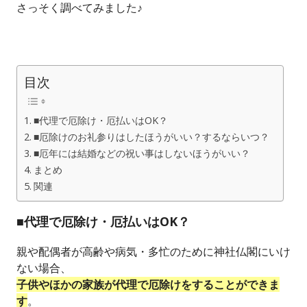
さっそく調べてみました♪
目次
■代理で厄除け・厄払いはOK？
■厄除けのお礼参りはしたほうがいい？するならいつ？
■厄年には結婚などの祝い事はしないほうがいい？
まとめ
関連
■代理で厄除け・厄払いはOK？
親や配偶者が高齢や病気・多忙のために神社仏閣にいけ
ない場合、
子供やほかの家族が代理で厄除けをすることができま
す
。