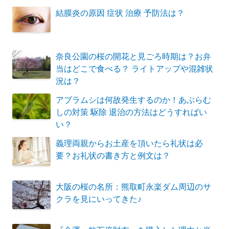
結膜炎の原因 症状 治療 予防法は？
奈良公園の桜の開花と見ごろ時期は？お弁
当はどこで食べる？ ライトアップや混雑状
況は？
アブラムシは何故発生するのか！あぶらむ
しの対策 駆除 退治の方法はどうすればい
い？
義理両親からお土産を頂いたら礼状は必
要？お礼状の書き方と例文は？
大阪の桜の名所：熊取町永楽ダム周辺のサ
クラを見にいってきた♪