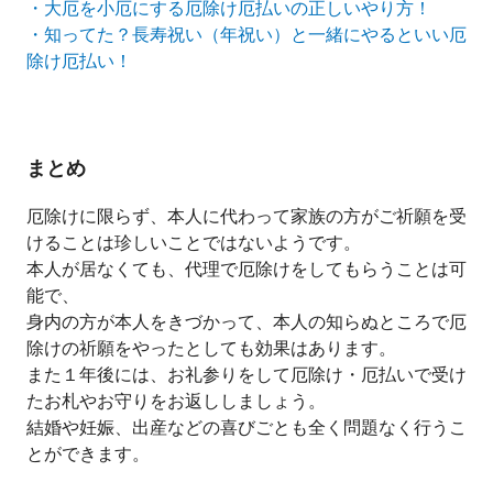
・大厄を小厄にする厄除け厄払いの正しいやり方！
・知ってた？長寿祝い（年祝い）と一緒にやるといい厄
除け厄払い！
まとめ
厄除けに限らず、本人に代わって家族の方がご祈願を受
けることは珍しいことではないようです。
本人が居なくても、代理で厄除けをしてもらうことは可
能で、
身内の方が本人をきづかって、本人の知らぬところで厄
除けの祈願をやったとしても効果はあります。
また１年後には、お礼参りをして厄除け・厄払いで受け
たお札やお守りをお返ししましょう。
結婚や妊娠、出産などの喜びごとも全く問題なく行うこ
とができます。