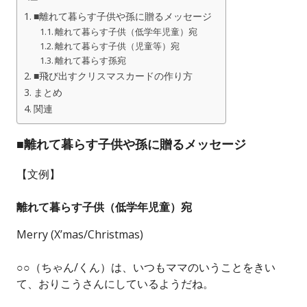
■離れて暮らす子供や孫に贈るメッセージ
離れて暮らす子供（低学年児童）宛
離れて暮らす子供（児童等）宛
離れて暮らす孫宛
■飛び出すクリスマスカードの作り方
まとめ
関連
■離れて暮らす子供や孫に贈るメッセージ
【文例】
離れて暮らす子供（低学年児童）宛
Merry (X’mas/Christmas)
○○（ちゃん/くん）は、いつもママのいうことをきい
て、おりこうさんにしているようだね。