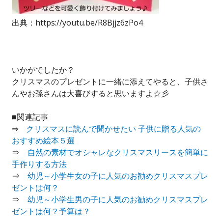
出典：https://youtu.be/R8Bjjz6zPo4
いかがでしたか？
クリスマスのプレゼントに一緒に添えてやると、子供さ
んやお孫さんは大喜びすると思いますよ☆彡
■関連記事
⇒
クリスマスに読んで聞かせたい 子供に贈る人気の
おすすめ絵本５選
⇒
自然の素材でオシャレなクリスマスリースを簡単に
手作りする方法
⇒
幼児～小学生女の子に人気のお勧めクリスマスプレ
ゼントは何？
⇒
幼児～小学生男の子に人気のお勧めクリスマスプレ
ゼントは何？予算は？