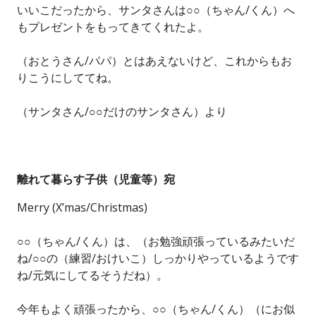
いいこだったから、サンタさんは○○（ちゃん/くん）へ
もプレゼントをもってきてくれたよ。
（おとうさん/パパ）とはあえないけど、これからもお
りこうにしててね。
（サンタさん/○○だけのサンタさん）より
離れて暮らす子供（児童等）宛
Merry (X’mas/Christmas)
○○（ちゃん/くん）は、（お勉強頑張っているみたいだ
ね/○○の（練習/おけいこ）しっかりやっているようです
ね/元気にしてるそうだね）。
今年もよく頑張ったから、○○（ちゃん/くん）（にお似