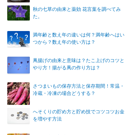
秋の七草の由来と薬効 花言葉を調べてみ
た。
満年齢と数え年の違いは何？満年齢へはい
つから？数え年の使い方は？
凧揚げの由来と意味は？たこ上げのコツと
やり方！揚がる凧の作り方は？
さつまいもの保存方法と保存期間！常温・
冷蔵・冷凍の場合どうする？
へそくりの貯め方と貯め技でコツコツお金
を増やす方法