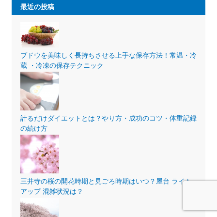
最近の投稿
ブドウを美味しく長持ちさせる上手な保存方法！常温・冷
蔵 ・冷凍の保存テクニック
計るだけダイエットとは？やり方・成功のコツ・体重記録
の続け方
三井寺の桜の開花時期と見ごろ時期はいつ？屋台 ライト
アップ 混雑状況は？