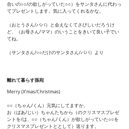
合いの○○/の欲しがっていた○○）をサンタさんに代わっ
てプレゼントします。気に入ってくれるかな。
（おとうさん/パパ）と会えなくてさびしいだろうけ
ど、（お母さん/ママ）のいうことをきいて良い子でい
てね。
（サンタさん/○○だけのサンタさん/パパ）より
離れて暮らす孫宛
Merry (X’mas/Christmas)
○○（ちゃん/くん）元気にしてますか。
お（ばあ/じい）ちゃんたちから（のクリスマスプレゼ
ントを/は、○○（ちゃん/くん）が欲しがっていた○○を
クリスマスプレゼントととして）送ります。