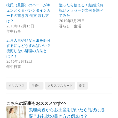
彼氏（旦那）のハートがキ
迷ったら使える！結婚式お
ュンとくるバレンタインカ
祝いメッセージ文例を調べ
ードの書き方 例文 渡し方
てみた！
は？
2019年3月25日
2019年12月15日
暮らし・生活
年中行事
五月人形やひな人形を処分
するにはどうすればいい？
後悔しない処理の方法と
は？！
2016年3月12日
年中行事
クリスマス
手作り
クリスマスカード
例文
こちらの記事もおススメです^^
義理両親からお土産を頂いたら礼状は必
要？お礼状の書き方と例文は？