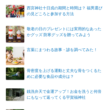
西宮神社十日戎の期間と時間は？ 福男選び
の見どころと参加する方法
敬老の日のプレゼントには実用的なあった
かグッズ 防寒グッズを贈ってみよう
言葉にまつわる故事・諺を調べてみた！
骨密度を上げる運動と丈夫な骨をつくるた
めに必要な食品や成分は？
銭洗弁天で金運アップ！お金を洗うと何倍
にもなって返ってくる宇賀福神社