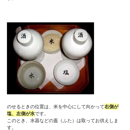
のせるときの位置は、米を中心にして向かって
右側が
塩、左側が水
です。
このとき、水器などの蓋（ふた）は取ってお供えしま
す。