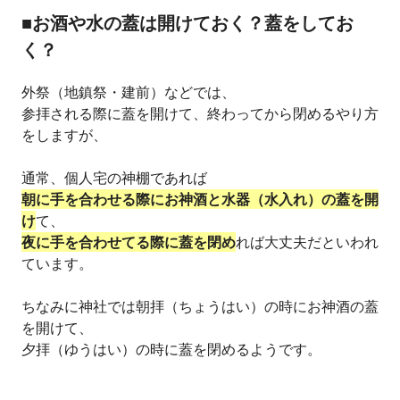
■お酒や水の蓋は開けておく？蓋をしてお
く？
外祭（地鎮祭・建前）などでは、
参拝される際に蓋を開けて、終わってから閉めるやり方
をしますが、
通常、個人宅の神棚であれば
朝に手を合わせる際にお神酒と水器（水入れ）の蓋を開
け
て、
夜に手を合わせてる際に蓋を閉め
れば大丈夫だといわれ
ています。
ちなみに神社では朝拝（ちょうはい）の時にお神酒の蓋
を開けて、
夕拝（ゆうはい）の時に蓋を閉めるようです。