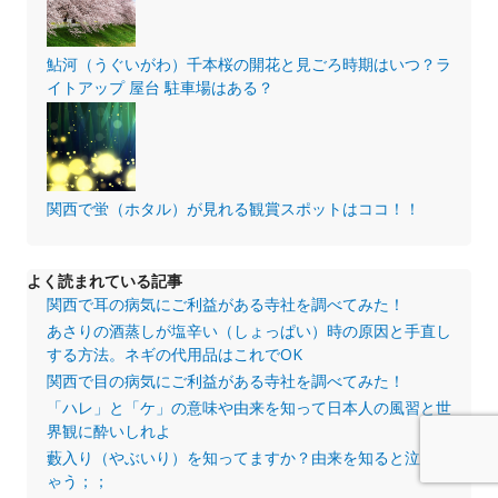
鮎河（うぐいがわ）千本桜の開花と見ごろ時期はいつ？ラ
イトアップ 屋台 駐車場はある？
関西で蛍（ホタル）が見れる観賞スポットはココ！！
よく読まれている記事
関西で耳の病気にご利益がある寺社を調べてみた！
あさりの酒蒸しが塩辛い（しょっぱい）時の原因と手直し
する方法。ネギの代用品はこれでOK
関西で目の病気にご利益がある寺社を調べてみた！
「ハレ」と「ケ」の意味や由来を知って日本人の風習と世
界観に酔いしれよ
藪入り（やぶいり）を知ってますか？由来を知ると泣けち
ゃう；；