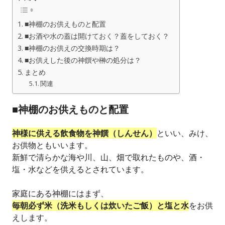
■神棚のお供えものと配置
■お酒や水の蓋は開けておく？蓋をしておく？
■神棚のお供えの交換時期は？
■お供えした後の神饌や榊の処分は？
まとめ
関連
■神棚のお供えものと配置
神様に供える飲食物を神饌（しんせん）
といい、みけ、
お供物ともいいます。
新鮮で清らかな海や川、山、畑で取れたものや、酒・
塩・水などを供えるとされています。
家庭にある神棚にはまず、
毎朝必ず米（洗米もしくは炊いたご飯）と塩と水
をお供
えします。