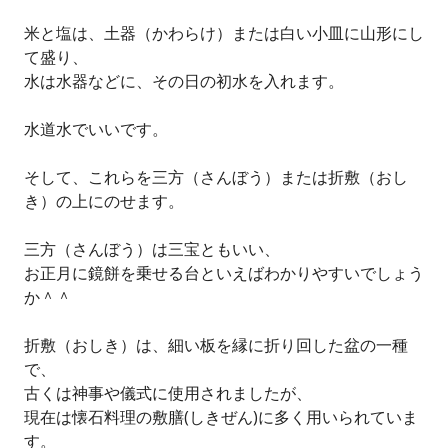
米と塩は、土器（かわらけ）または白い小皿に山形にし
て盛り、
水は水器などに、その日の初水を入れます。
水道水でいいです。
そして、これらを三方（さんぼう）または折敷（おし
き）の上にのせます。
三方（さんぼう）は三宝ともいい、
お正月に鏡餅を乗せる台といえばわかりやすいでしょう
か＾＾
折敷（おしき）は、細い板を縁に折り回した盆の一種
で、
古くは神事や儀式に使用されましたが、
現在は懐石料理の敷膳(しきぜん)に多く用いられていま
す。