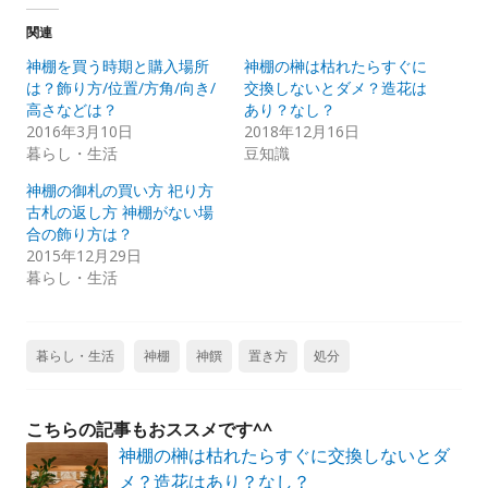
関連
神棚を買う時期と購入場所
神棚の榊は枯れたらすぐに
は？飾り方/位置/方角/向き/
交換しないとダメ？造花は
高さなどは？
あり？なし？
2016年3月10日
2018年12月16日
暮らし・生活
豆知識
神棚の御札の買い方 祀り方
古札の返し方 神棚がない場
合の飾り方は？
2015年12月29日
暮らし・生活
暮らし・生活
神棚
神饌
置き方
処分
こちらの記事もおススメです^^
神棚の榊は枯れたらすぐに交換しないとダ
メ？造花はあり？なし？