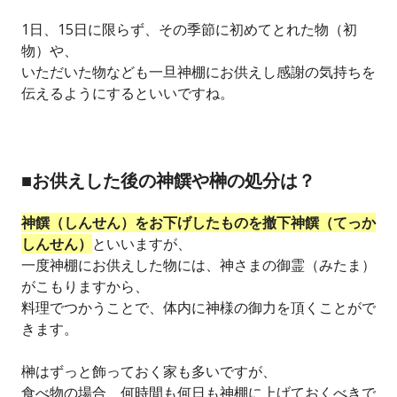
1日、15日に限らず、その季節に初めてとれた物（初
物）や、
いただいた物なども一旦神棚にお供えし感謝の気持ちを
伝えるようにするといいですね。
■お供えした後の神饌や榊の処分は？
神饌（しんせん）をお下げしたものを撤下神饌（てっか
しんせん）
といいますが、
一度神棚にお供えした物には、神さまの御霊（みたま）
がこもりますから、
料理でつかうことで、体内に神様の御力を頂くことがで
きます。
榊はずっと飾っておく家も多いですが、
食べ物の場合、何時間も何日も神棚に上げておくべきで