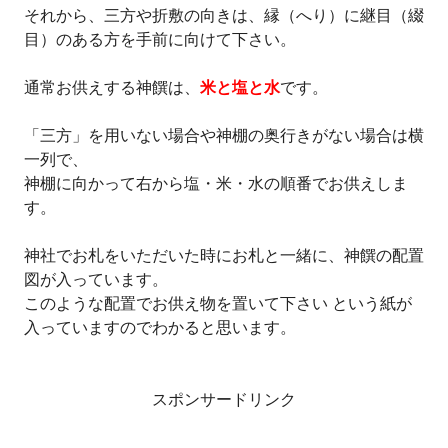
それから、三方や折敷の向きは、縁（へり）に継目（綴
目）のある方を手前に向けて下さい。
通常お供えする神饌は、
米と塩と水
です。
「三方」を用いない場合や神棚の奥行きがない場合は横
一列で、
神棚に向かって右から塩・米・水の順番でお供えしま
す。
神社でお札をいただいた時にお札と一緒に、神饌の配置
図が入っています。
このような配置でお供え物を置いて下さい という紙が
入っていますのでわかると思います。
スポンサードリンク