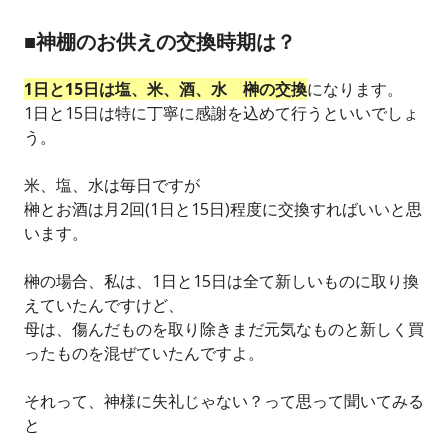
■神棚のお供えの交換時期は？
1日と15日は塩、米、酒、水 榊の交換
になります。
1日と15日は特に丁寧に感謝を込めて行うといいでしょ
う。
米、塩、水は毎日ですが
榊とお酒は月2回(1日と15日)程度に交換すればいいと思
います。
榊の場合、私は、1日と15日は全て新しいものに取り換
えていたんですけど、
母は、傷んだものを取り除きまだ元気なものと新しく買
ったものを混ぜていたんですよ。
それって、神様に失礼じゃない？って思って聞いてみる
と