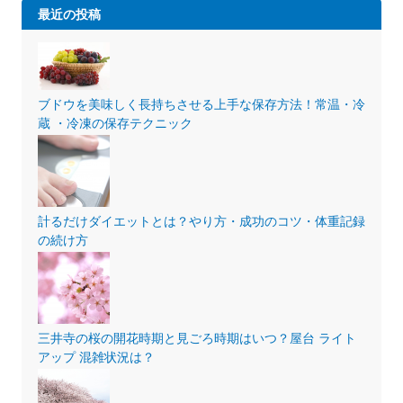
最近の投稿
ブドウを美味しく長持ちさせる上手な保存方法！常温・冷
蔵 ・冷凍の保存テクニック
計るだけダイエットとは？やり方・成功のコツ・体重記録
の続け方
三井寺の桜の開花時期と見ごろ時期はいつ？屋台 ライト
アップ 混雑状況は？