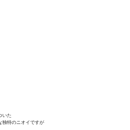
ついた
な独特のニオイですが