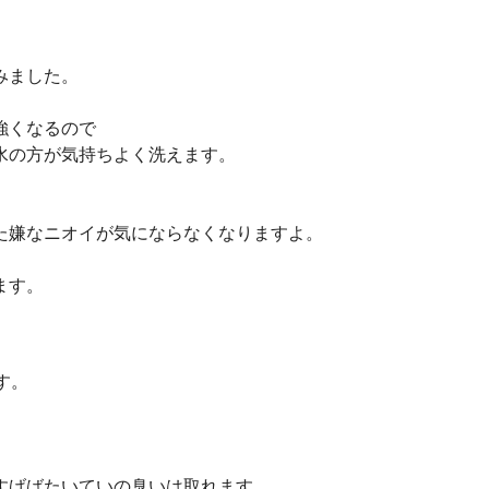
みました。
強くなるので
水の方が気持ちよく洗えます。
た嫌なニオイが気にならなくなりますよ。
ます。
す。
すげばたいていの臭いは取れます。