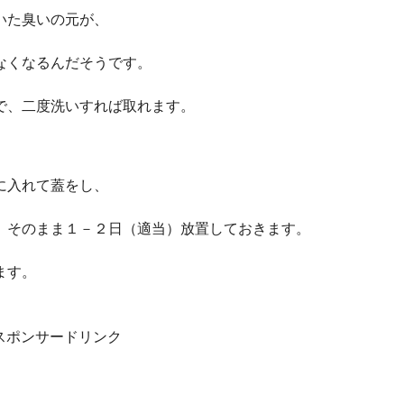
いた臭いの元が、
なくなるんだそうです。
で、二度洗いすれば取れます。
に入れて蓋をし、
、そのまま１－２日（適当）放置しておきます。
ます。
スポンサードリンク