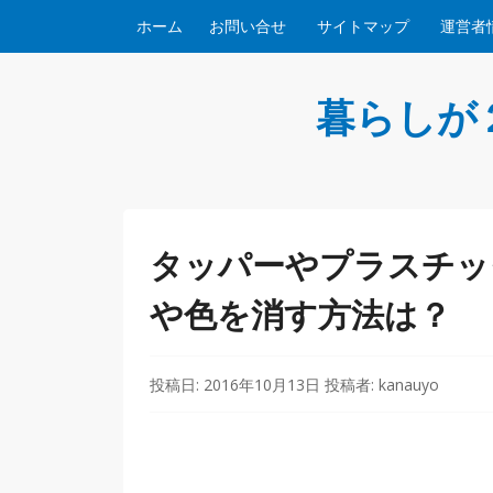
コンテンツへスキップ
ホーム
お問い合せ
サイトマップ
運営者
暮らしが
タッパーやプラスチッ
や色を消す方法は？
投稿日:
2016年10月13日
投稿者:
kanauyo