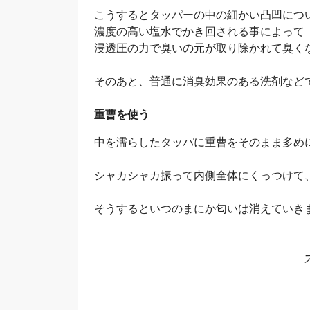
こうするとタッパーの中の細かい凸凹につ
濃度の高い塩水でかき回される事によって
浸透圧の力で臭いの元が取り除かれて臭く
そのあと、普通に消臭効果のある洗剤など
重曹を使う
中を濡らしたタッパに重曹をそのまま多め
シャカシャカ振って内側全体にくっつけて
そうするといつのまにか匂いは消えていき