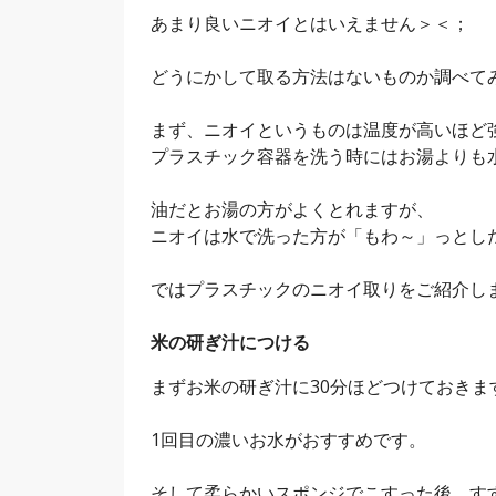
あまり良いニオイとはいえません＞＜；
どうにかして取る方法はないものか調べて
まず、ニオイというものは温度が高いほど
プラスチック容器を洗う時にはお湯よりも
油だとお湯の方がよくとれますが、
ニオイは水で洗った方が「もわ～」っとし
ではプラスチックのニオイ取りをご紹介し
米の研ぎ汁につける
まずお米の研ぎ汁に30分ほどつけておきま
1回目の濃いお水がおすすめです。
そして柔らかいスポンジでこすった後、す