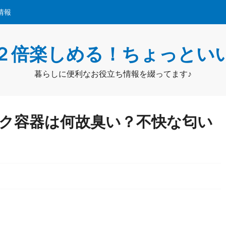
情報
２倍楽しめる！ちょっとい
暮らしに便利なお役立ち情報を綴ってます♪
ク容器は何故臭い？不快な匂い