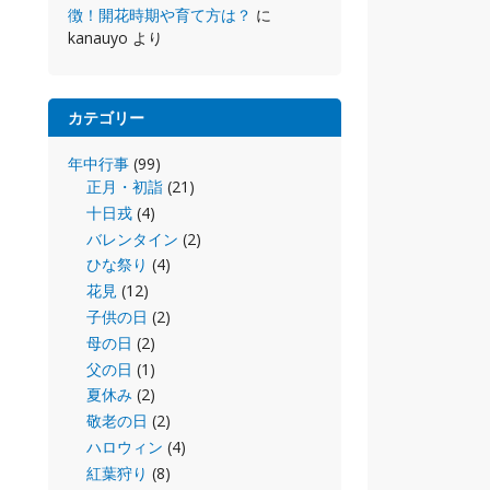
徴！開花時期や育て方は？
に
kanauyo
より
カテゴリー
年中行事
(99)
正月・初詣
(21)
十日戎
(4)
バレンタイン
(2)
ひな祭り
(4)
花見
(12)
子供の日
(2)
母の日
(2)
父の日
(1)
夏休み
(2)
敬老の日
(2)
ハロウィン
(4)
紅葉狩り
(8)