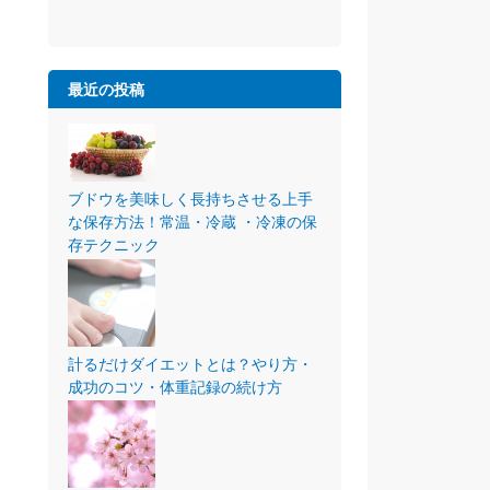
最近の投稿
ブドウを美味しく長持ちさせる上手
な保存方法！常温・冷蔵 ・冷凍の保
存テクニック
計るだけダイエットとは？やり方・
成功のコツ・体重記録の続け方