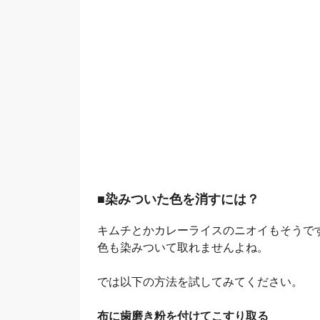
■染みついた色を消すには？
キムチとかカレーライスのニオイもそうで
色も染みついて取れませんよね。
では以下の方法を試してみてください。
布に歯磨き粉を付けてこすり取る