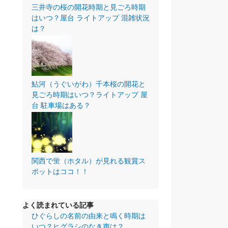
三井寺の桜の開花時期と見ごろ時期
はいつ？屋台 ライトアップ 混雑状況
は？
鮎河（うぐいがわ）千本桜の開花と
見ごろ時期はいつ？ライトアップ 屋
台 駐車場はある？
関西で蛍（ホタル）が見れる観賞ス
ポットはココ！！
よく読まれている記事
ひぐらしの名前の由来と鳴く時期は
いつ？ヒグラシのなき声は？