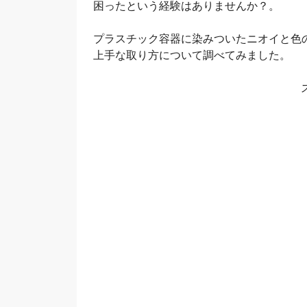
困ったという経験はありませんか？。
プラスチック容器に染みついたニオイと色
上手な取り方について調べてみました。