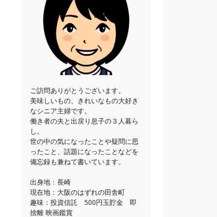
ご訪問ありがとうございます。
美味しいもの、きれいなもの大好き
なシニア主婦です。
働き者の夫と出戻り息子の３人暮ら
し。
世の中の気になったことや疑問に思
ったこと、話題になったことなどを
備忘録も兼ねて書いています。
出身地：長崎
現在地：大阪のはずれの田舎町
趣味：投資信託 500円玉貯金 即
捨離 映画鑑賞