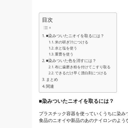
目次
■染みついたニオイを取るには？
米の研ぎ汁につける
水と塩を使う
重曹を使う
■染みついた色を消すには？
布に歯磨き粉を付けてこすり取る
できるだけ早く漂白剤につける
まとめ
関連
■染みついたニオイを取るには？
プラスチック容器を使っていくうちに染み
食品のニオイや新品のあのナイロンのよう