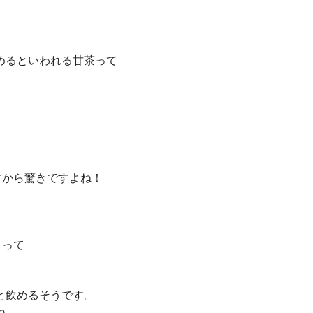
めるといわれる甘茶って
すから驚きですよね！
？って
と飲めるそうです。
ね。