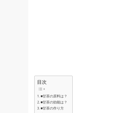
目次
■甘茶の原料は？
■甘茶の効能は？
■甘茶の作り方