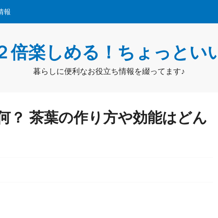
情報
２倍楽しめる！ちょっとい
暮らしに便利なお役立ち情報を綴ってます♪
何？ 茶葉の作り方や効能はどん