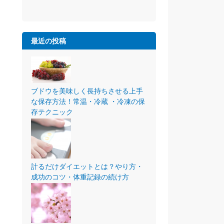
最近の投稿
ブドウを美味しく長持ちさせる上手
な保存方法！常温・冷蔵 ・冷凍の保
存テクニック
計るだけダイエットとは？やり方・
成功のコツ・体重記録の続け方