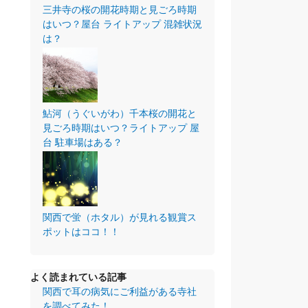
三井寺の桜の開花時期と見ごろ時期
はいつ？屋台 ライトアップ 混雑状況
は？
鮎河（うぐいがわ）千本桜の開花と
見ごろ時期はいつ？ライトアップ 屋
台 駐車場はある？
関西で蛍（ホタル）が見れる観賞ス
ポットはココ！！
よく読まれている記事
関西で耳の病気にご利益がある寺社
を調べてみた！