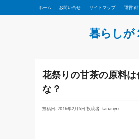
コンテンツへスキップ
ホーム
お問い合せ
サイトマップ
運営者
暮らしが
花祭りの甘茶の原料は
な？
投稿日:
2016年2月6日
投稿者:
kanauyo