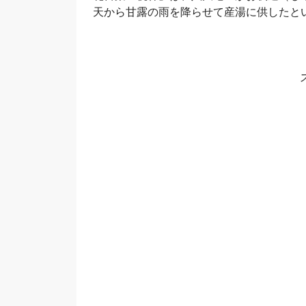
天から甘露の雨を降らせて産湯に供したと