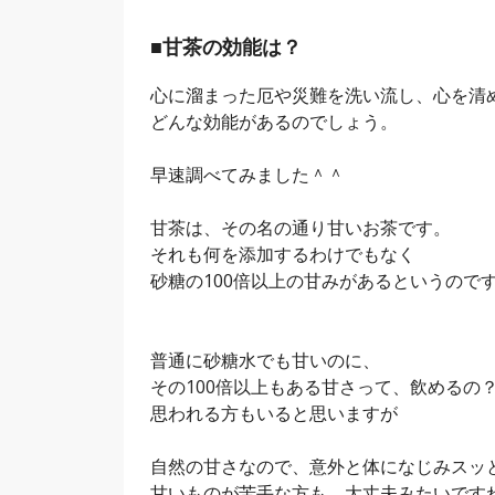
■甘茶の効能は？
心に溜まった厄や災難を洗い流し、心を清
どんな効能があるのでしょう。
早速調べてみました＾＾
甘茶は、その名の通り甘いお茶です。
それも何を添加するわけでもなく
砂糖の100倍以上の甘みがあるというので
普通に砂糖水でも甘いのに、
その100倍以上もある甘さって、飲めるの
思われる方もいると思いますが
自然の甘さなので、意外と体になじみスッ
甘いものが苦手な方も、大丈夫みたいです