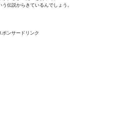
いう伝説からきているんでしょう。
スポンサードリンク