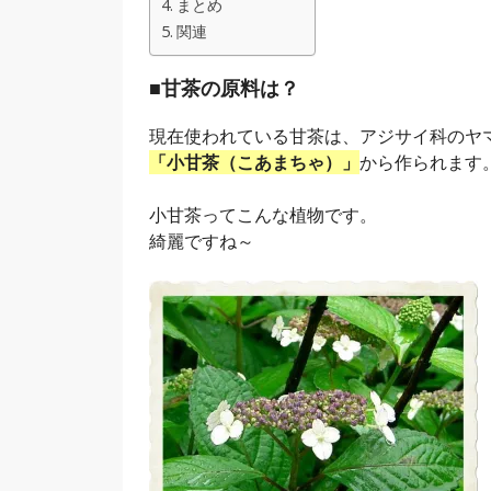
まとめ
関連
■甘茶の原料は？
現在使われている甘茶は、アジサイ科のヤ
「小甘茶（こあまちゃ）」
から作られます
小甘茶ってこんな植物です。
綺麗ですね～