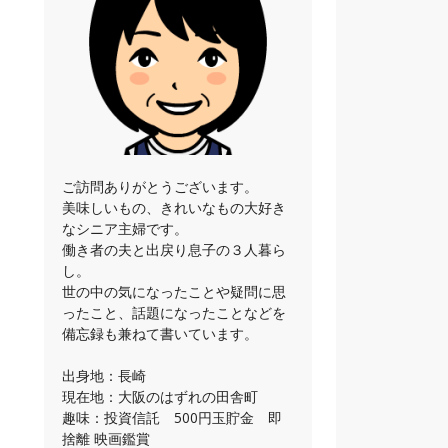
ご訪問ありがとうございます。
美味しいもの、きれいなもの大好き
なシニア主婦です。
働き者の夫と出戻り息子の３人暮ら
し。
世の中の気になったことや疑問に思
ったこと、話題になったことなどを
備忘録も兼ねて書いています。
出身地：長崎
現在地：大阪のはずれの田舎町
趣味：投資信託 500円玉貯金 即
捨離 映画鑑賞