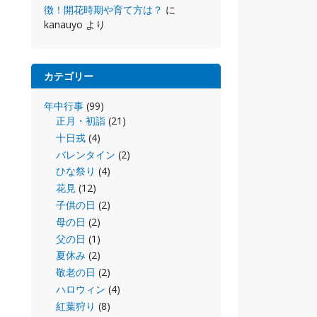
徴！開花時期や育て方は？
に
kanauyo
より
カテゴリー
年中行事
(99)
正月・初詣
(21)
十日戎
(4)
バレンタイン
(2)
ひな祭り
(4)
花見
(12)
子供の日
(2)
母の日
(2)
父の日
(1)
夏休み
(2)
敬老の日
(2)
ハロウィン
(4)
紅葉狩り
(8)