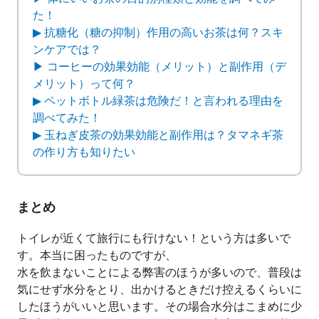
た！
▶ 抗糖化（糖の抑制）作用の高いお茶は何？スキ
ンケアでは？
▶ コーヒーの効果効能（メリット）と副作用（デ
メリット）って何？
▶ ペットボトル緑茶は危険だ！と言われる理由を
調べてみた！
▶ 玉ねぎ皮茶の効果効能と副作用は？タマネギ茶
の作り方も知りたい
まとめ
トイレが近くて旅行にも行けない！という方は多いで
す。本当に困ったものですが、
水を飲まないことによる弊害のほうが多いので、普段は
気にせず水分をとり、出かけるときだけ控えるくらいに
したほうがいいと思います。その場合水分はこまめに少