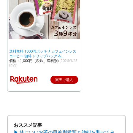
送料無料 1000円ポッキリ カフェインレス
コーヒー 珈琲 ドリップバッグ &…
価格：1,000円（税込、送料別)
(2026/3/25
時点)
楽天で購入
おススメ記事
▶ 体にいいお茶の目的別種類と効能を調べてみ