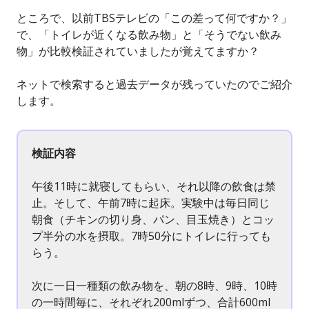
ところで、以前TBSテレビの「この差って何ですか？」
で、「トイレが近くなる飲み物」と「そうでない飲み
物」が比較検証されていましたが覚えてますか？
ネットで検索すると過去データが残っていたのでご紹介
します。
検証内容
午後11時に就寝してもらい、それ以降の飲食は禁
止。そして、午前7時に起床。実験中は毎日同じ
朝食（チキンの切り身、パン、目玉焼き）とコッ
プ半分の水を摂取。7時50分にトイレに行っても
らう。
次に一日一種類の飲み物を、朝の8時、9時、10時
の一時間毎に、それぞれ200mlずつ、合計600ml