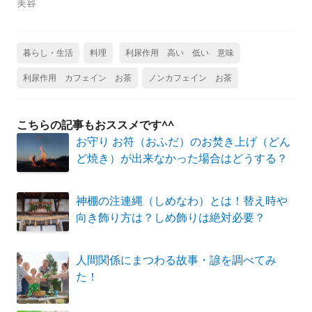
美容
暮らし・生活
料理
利尿作用 高い 低い 意味
利尿作用 カフェイン お茶
ノンカフェイン お茶
こちらの記事もおススメです^^
お守り お符（おふだ）のお焚き上げ（どん
ど焼き）が出来なかった場合はどうする？
神棚の注連縄（しめなわ）とは！替え時や
向き飾り方は？しめ飾りは絶対必要？
人間関係にまつわる故事・諺を調べてみ
た！