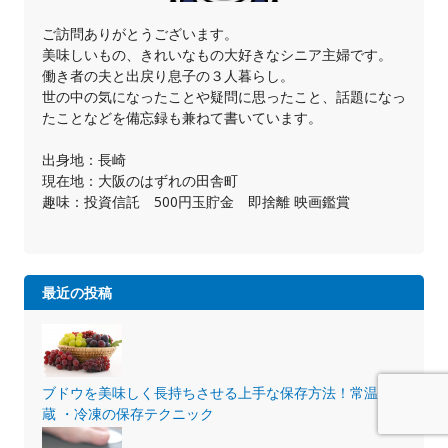
ご訪問ありがとうございます。
美味しいもの、きれいなもの大好きなシニア主婦です。
働き者の夫と出戻り息子の３人暮らし。
世の中の気になったことや疑問に思ったこと、話題になっ
たことなどを備忘録も兼ねて書いています。
出身地：長崎
現在地：大阪のはずれの田舎町
趣味：投資信託 500円玉貯金 即捨離 映画鑑賞
最近の投稿
ブドウを美味しく長持ちさせる上手な保存方法！常温・冷
蔵 ・冷凍の保存テクニック