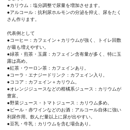
●カリウム：塩分調整で尿量を増加させます。
●アルコール：抗利尿ホルモンの分泌を抑え、尿をたく
さん作ります。
代表例として
●コーヒー：カフェイン＋カリウムが強く、トイレ回数
が最も増えやすい。
●緑茶・煎茶・玉露：カフェイン含有量が多く、特に玉
露は高め。
●紅茶・ウーロン茶：カフェインあり。
●コーラ・エナジードリンク：カフェイン入り。
●ココア：カフェイン＋カリウム。
●オレンジジュースなどの柑橘系ジュース：カリウムが
豊富。
●野菜ジュース・トマトジュース：カリウム多め。
●ビール・赤ワインなどのお酒：アルコール自体に強い
利尿作用。飲んだ量以上に尿が出やすい。
●豆乳・牛乳：カリウムを含む場合あり。