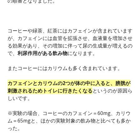
の順番となりました。
コーヒーや緑茶、紅茶にはカフェインが含まれています
が、カフェインには血管を拡張させ、血液量を増加させ
る効果があり、その増加に伴って尿の生成量が増えるの
で、
利尿作用がある飲み物
になります。
またコーヒーにはカリウムも多く含まれています。
カフェインとカリウムの2つが体の中に入ると、膀胱が
刺激されるためトイレに行きたくなる
というのが原因ら
しいです。
※実験の場合、コーヒーのカフェイン＝60mg、カリウ
ム＝65mgと、ほかの実験対象の飲み物と比べても多か
った。