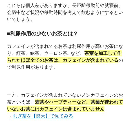
これらは個人差がありますが、長距離移動前や就寝前、
会議中など状況や移動時間を考えて飲むようにするとい
いでしょう。
■利尿作用の少ないお茶とは？
カフェインが含まれてるお茶は利尿作用が高いお茶にな
り、紅茶、緑茶、ウーロン茶…など、
茶葉を加工して作
られたほぼ全てのお茶は、カフェインが含まれている
の
で利尿作用があります。
一方、カフェインが含まれていないノンカフェインのお
茶といえば、
麦茶やハーブティーなど、茶葉が使われて
いないお茶にはカフェインは含まれていません
。
→
むぎ茶を【楽天】で見てみる