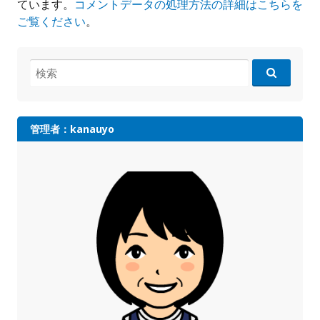
ています。
コメントデータの処理方法の詳細はこちらを
ご覧ください
。
検
索:
管理者：kanauyo