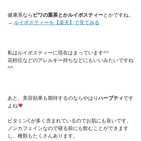
健康系なら
ビワの葉茶とかルイボスティー
とかですね。
→
ルイボスティーを【楽天】で見てみる
私はルイボスティーに現在はまっています^^
花粉症などのアレルギー持ちなどにもいいみたいですね
^^
あと、美容効果も期待するのならやはり
ハーブティ
です
よね
ビタミンCが多く含まれているのでお肌にも良いです。
ノンカフェインなので寝る前にも飲むことができます
し、種類もたくさんあります。