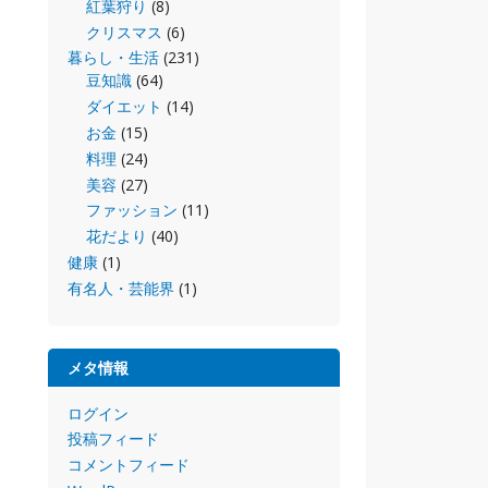
紅葉狩り
(8)
クリスマス
(6)
暮らし・生活
(231)
豆知識
(64)
ダイエット
(14)
お金
(15)
料理
(24)
美容
(27)
ファッション
(11)
花だより
(40)
健康
(1)
有名人・芸能界
(1)
メタ情報
ログイン
投稿フィード
コメントフィード