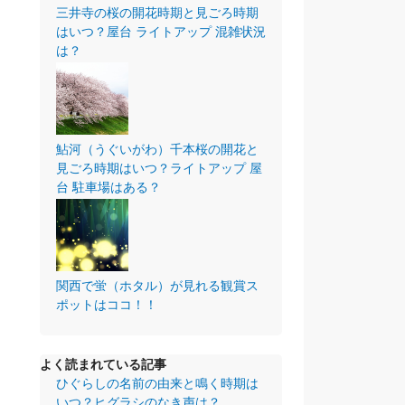
三井寺の桜の開花時期と見ごろ時期
はいつ？屋台 ライトアップ 混雑状況
は？
鮎河（うぐいがわ）千本桜の開花と
見ごろ時期はいつ？ライトアップ 屋
台 駐車場はある？
関西で蛍（ホタル）が見れる観賞ス
ポットはココ！！
よく読まれている記事
ひぐらしの名前の由来と鳴く時期は
いつ？ヒグラシのなき声は？