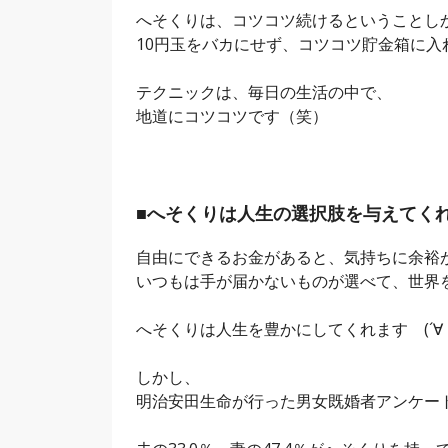
へそくりは、コツコツ続けるということし
10円玉をバカにせず、コツコツ貯金箱に
テクニックは、毎日の生活の中で、
地道にコツコツです（笑）
■へそくりは人生の選択肢を与えてく
自由にできるお金があると、気持ちに余裕
いつもは手が届かないものが選べて、世界
へそくりは人生を豊かにしてくれます (´∀
しかし、
明治安田生命が行った男女既婚者アンケー