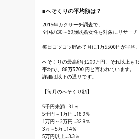
■へそくりの平均額は？
2015年カクサーチ調査で、
全国の30～69歳既婚女性を対象にリサー
毎日コツコツ貯めて月に1万5500円が平均
へそくりの最高額は200万円、それ以上も
平均で、88万5700 円と言われています。
詳細は以下の通リです。
【毎月のへそくり額】
5千円未満…31％
5千円～1万円…18.9％
1万円～3万円…32.8％
3万～5万…14％
5万円以上…3.3％