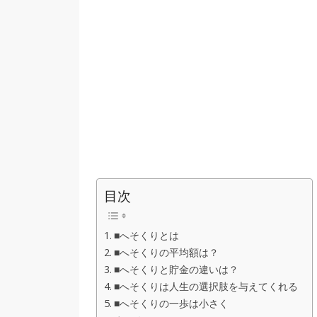
目次
■へそくりとは
■へそくりの平均額は？
■へそくりと貯金の違いは？
■へそくりは人生の選択肢を与えてくれる
■へそくりの一歩は小さく