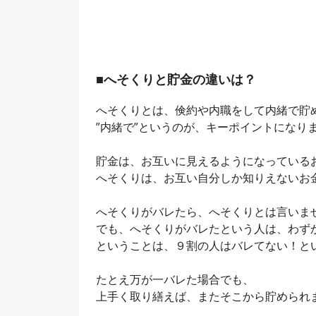
■へそくりと貯金の違いは？
へそくりとは、倹約や内職をして内緒で貯め
”内緒で”というのが、キーポイントになり
貯金は、お互いに見えるようになっている
へそくりは、お互い自分しか知りえないお
へそくりがバレたら、へそくりとは言いま
でも、へそくりがバレたという人は、わず
ということは、９割の人はバレてない！と
たとえ万が一バレた場合でも、
上手く取り繕えば、またそこから貯められ