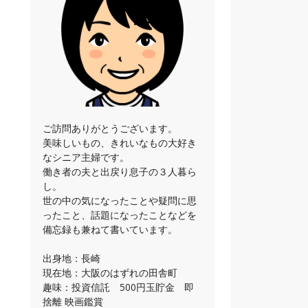
ご訪問ありがとうございます。
美味しいもの、きれいなもの大好き
なシニア主婦です。
働き者の夫と出戻り息子の３人暮ら
し。
世の中の気になったことや疑問に思
ったこと、話題になったことなどを
備忘録も兼ねて書いています。
出身地：長崎
現在地：大阪のはずれの田舎町
趣味：投資信託 500円玉貯金 即
捨離 映画鑑賞