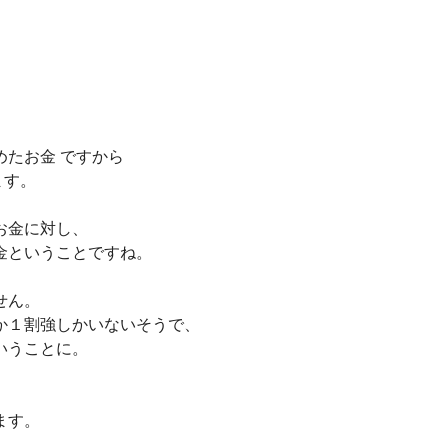
たお金 ですから
ます。
お金に対し、
金ということですね。
せん。
か１割強しかいないそうで、
いうことに。
ます。