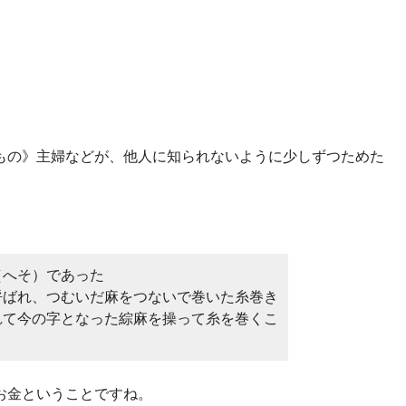
もの》主婦などが、他人に知られないように少しずつためた
（へそ）であった
呼ばれ、つむいだ麻をつないで巻いた糸巻き
れて今の字となった綜麻を操って糸を巻くこ
お金ということですね。