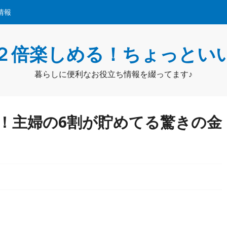
情報
２倍楽しめる！ちょっとい
暮らしに便利なお役立ち情報を綴ってます♪
！主婦の6割が貯めてる驚きの金