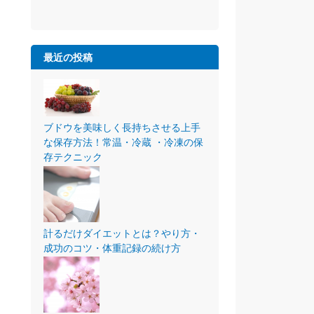
最近の投稿
ブドウを美味しく長持ちさせる上手
な保存方法！常温・冷蔵 ・冷凍の保
存テクニック
計るだけダイエットとは？やり方・
成功のコツ・体重記録の続け方