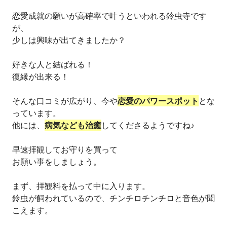
恋愛成就の願いが高確率で叶うといわれる鈴虫寺です
が、
少しは興味が出てきましたか？
好きな人と結ばれる！
復縁が出来る！
そんな口コミが広がり、今や
恋愛のパワースポット
とな
っています。
他には、
病気なども治癒
してくださるようですね♪
早速拝観してお守りを買って
お願い事をしましょう。
まず、拝観料を払って中に入ります。
鈴虫が飼われているので、チンチロチンチロと音色が聞
こえます。