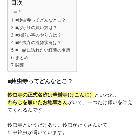
目次
■鈴虫寺ってどんなとこ？
■お守りの買い方は？
■お願い事のやり方は？
■鈴虫寺の混雑状況は？
■一緒に訪れたい紅葉の名所
まとめ
関連
■鈴虫寺ってどんなとこ？
鈴虫寺の正式名称は華厳寺(けごんじ）
といわれ、
わらじを履いたお地蔵さん
がいて、一つだけ願いを叶え
てくれるんです。
鈴虫寺というだけあり、鈴虫がたくさんいて
年中鈴虫が鳴いています。