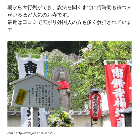
朝から大行列ができ、説法を聞くまでに何時間も待つ人
がいるほど人気のお寺です。
最近は口コミで広がり外国人の方も多く参拝されていま
す。
出典：http://www.jalan.net/kankou/