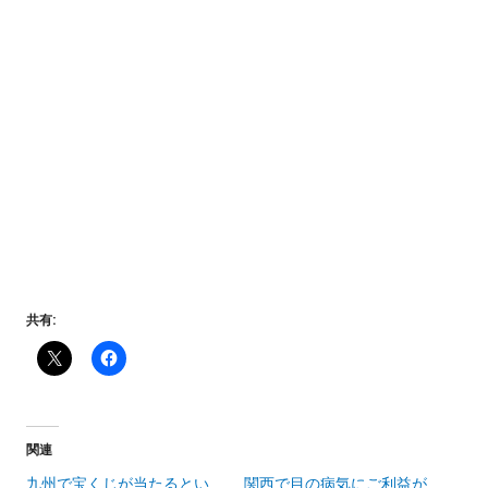
共有:
関連
九州で宝くじが当たるとい
関西で目の病気にご利益が