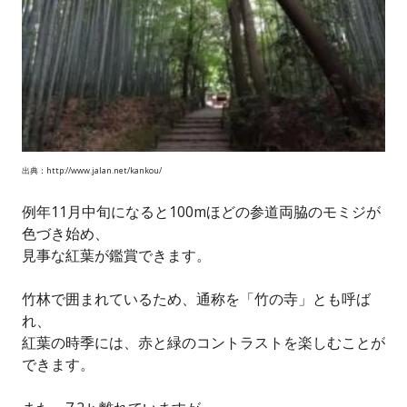
出典：http://www.jalan.net/kankou/
例年11月中旬になると100mほどの参道両脇のモミジが
色づき始め、
見事な紅葉が鑑賞できます。
竹林で囲まれているため、通称を「竹の寺」とも呼ば
れ、
紅葉の時季には、赤と緑のコントラストを楽しむことが
できます。