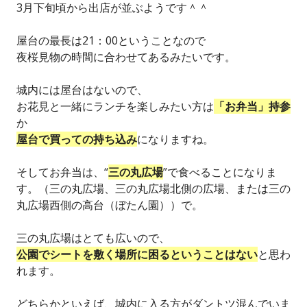
3月下旬頃から出店が並ぶようです＾＾
屋台の最長は21：00ということなので
夜桜見物の時間に合わせてあるみたいです。
城内には屋台はないので、
お花見と一緒にランチを楽しみたい方は
「お弁当」持参
か
屋台で買っての持ち込み
になりますね。
そしてお弁当は、“
三の丸広場
”で食べることになりま
す。（三の丸広場、三の丸広場北側の広場、または三の
丸広場西側の高台（ぼたん園））で。
三の丸広場はとても広いので、
公園でシートを敷く場所に困るということはない
と思わ
れます。
どちらかといえば、城内に入る方がダントツ混んでいま