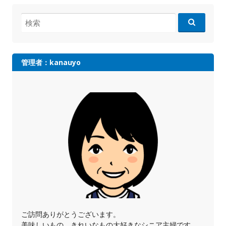
検
索:
管理者：kanauyo
ご訪問ありがとうございます。
美味しいもの、きれいなもの大好きなシニア主婦です。