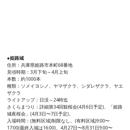
●姫路城
住所：兵庫県姫路市本町68番地
見頃時期：3月下旬～4月上旬
本数：約1000本
種類：ソメイヨシノ、ヤマザクラ、シダレザクラ、ヤエ
ザクラ
ライトアップ：日没～24時迄
さくらまつり：詳細第34回観桜会(4月6日予定)、「姫路
城夜桜会」(4月3日〜7日予定)。
入場時間：(無料区域)制限なし、(有料区域)9:00〜
17:00(最終入城は16:00)、4月27日〜8月31日9:00〜