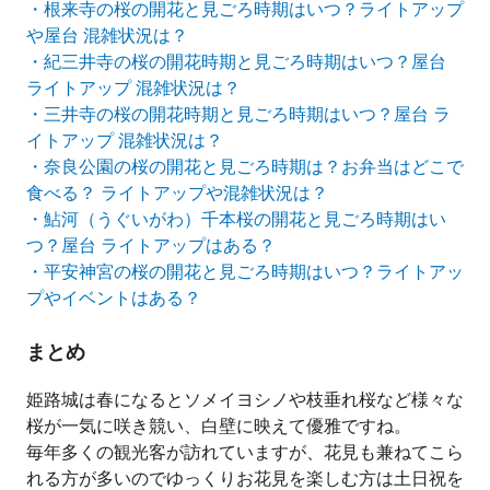
・根来寺の桜の開花と見ごろ時期はいつ？ライトアップ
や屋台 混雑状況は？
・紀三井寺の桜の開花時期と見ごろ時期はいつ？屋台
ライトアップ 混雑状況は？
・三井寺の桜の開花時期と見ごろ時期はいつ？屋台 ラ
イトアップ 混雑状況は？
・奈良公園の桜の開花と見ごろ時期は？お弁当はどこで
食べる？ ライトアップや混雑状況は？
・鮎河（うぐいがわ）千本桜の開花と見ごろ時期はい
つ？屋台 ライトアップはある？
・平安神宮の桜の開花と見ごろ時期はいつ？ライトアッ
プやイベントはある？
まとめ
姫路城は春になるとソメイヨシノや枝垂れ桜など様々な
桜が一気に咲き競い、白壁に映えて優雅ですね。
毎年多くの観光客が訪れていますが、花見も兼ねてこら
れる方が多いのでゆっくりお花見を楽しむ方は土日祝を