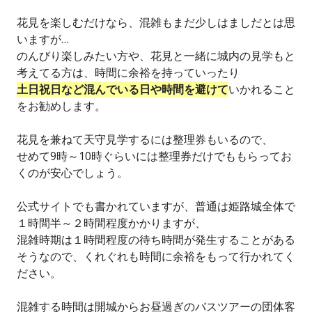
花見を楽しむだけなら、混雑もまだ少しはましだとは思
いますが…
のんびり楽しみたい方や、花見と一緒に城内の見学もと
考えてる方は、時間に余裕を持っていったり
土日祝日など混んでいる日や時間を避けて
いかれること
をお勧めします。
花見を兼ねて天守見学するには整理券もいるので、
せめて9時～10時ぐらいには整理券だけでももらってお
くのが安心でしょう。
公式サイトでも書かれていますが、普通は姫路城全体で
１時間半～２時間程度かかりますが、
混雑時期は１時間程度の待ち時間が発生することがある
そうなので、くれぐれも時間に余裕をもって行かれてく
ださい。
混雑する時間は開城からお昼過ぎのバスツアーの団体客