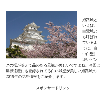
姫路城と
いえば、
白鷺城と
も呼ばれ
ているよ
うに、白
い白壁に
淡いピン
クの桜が映えて品のある景観が美しいですよね。今回は
世界遺産にも登録されてる白い城壁が美しい姫路城の
2019年の花見情報をご紹介します。
スポンサードリンク