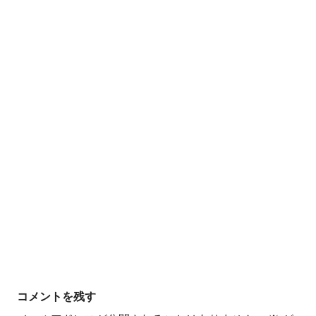
コメントを残す