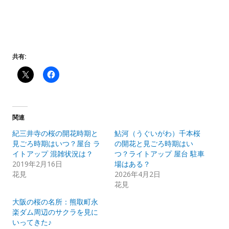
共有:
関連
紀三井寺の桜の開花時期と
鮎河（うぐいがわ）千本桜
見ごろ時期はいつ？屋台 ラ
の開花と見ごろ時期はい
イトアップ 混雑状況は？
つ？ライトアップ 屋台 駐車
2019年2月16日
場はある？
花見
2026年4月2日
花見
大阪の桜の名所：熊取町永
楽ダム周辺のサクラを見に
いってきた♪