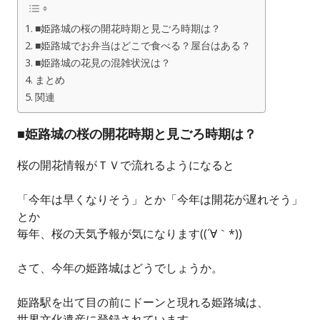
■姫路城の桜の開花時期と見ごろ時期は？
■姫路城でお弁当はどこで食べる？屋台はある？
■姫路城の花見の混雑状況は？
まとめ
関連
■姫路城の桜の開花時期と見ごろ時期は？
桜の開花情報がＴＶで流れるようになると
「今年は早くなりそう」とか「今年は開花が遅れそう」
とか
毎年、桜の天気予報が気になります((´∀｀*))
さて、今年の姫路城はどうでしょうか。
姫路駅を出て目の前にドーンと現れる姫路城は、
世界文化遺産に登録されています。